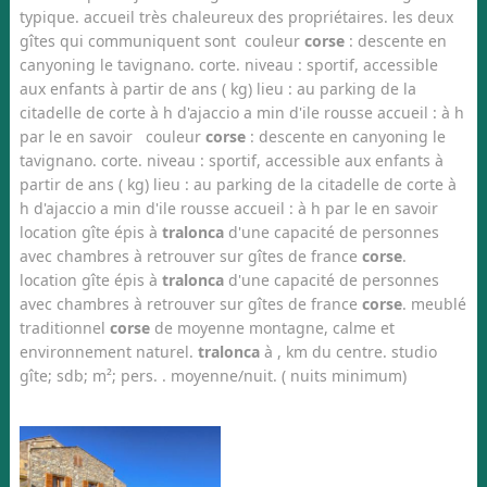
typique. accueil très chaleureux des propriétaires. les deux
gîtes qui communiquent sont couleur
corse
: descente en
canyoning le tavignano. corte. niveau : sportif, accessible
aux enfants à partir de ans ( kg) lieu : au parking de la
citadelle de corte à h d'ajaccio a min d'ile rousse accueil : à h
par le en savoir couleur
corse
: descente en canyoning le
tavignano. corte. niveau : sportif, accessible aux enfants à
partir de ans ( kg) lieu : au parking de la citadelle de corte à
h d'ajaccio a min d'ile rousse accueil : à h par le en savoir
location gîte épis à
tralonca
d'une capacité de personnes
avec chambres à retrouver sur gîtes de france
corse
.
location gîte épis à
tralonca
d'une capacité de personnes
avec chambres à retrouver sur gîtes de france
corse
. meublé
traditionnel
corse
de moyenne montagne, calme et
environnement naturel.
tralonca
à , km du centre. studio
gîte; sdb; m²; pers. . moyenne/nuit. ( nuits minimum)