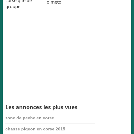
corse gite de
olmeto
groupe
Les annonces les plus vues
zone de peche en corse
chasse pigeon en corse 2015