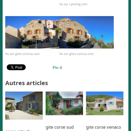
Vu sur i.pinimg.com
Vu sur gites-corsica.com
Vu sur gites-corsica.com
Pin It
Autres articles
gite corse sud
gite corse venaco