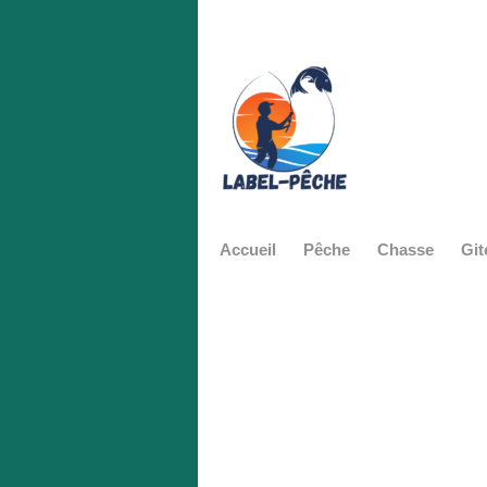
Accueil
Pêche
Chasse
Git