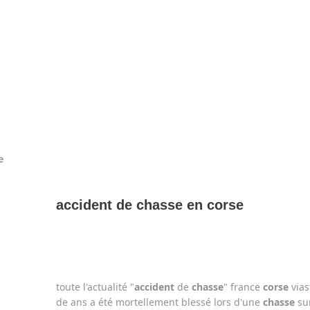
e
accident de chasse en corse
toute l'actualité "
accident
de
chasse
" france
corse
vias
de ans a été mortellement blessé lors d'une
chasse
sur