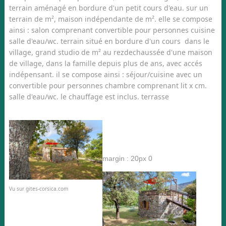
terrain aménagé en bordure d'un petit cours d'eau. sur un
terrain de m², maison indépendante de m². elle se compose
ainsi : salon comprenant convertible pour personnes cuisine
salle d'eau/wc. terrain situé en bordure d'un cours dans le
village, grand studio de m² au rezdechaussée d'une maison
de village, dans la famille depuis plus de ans, avec accés
indépensant. il se compose ainsi : séjour/cuisine avec un
convertible pour personnes chambre comprenant lit x cm.
salle d'eau/wc. le chauffage est inclus. terrasse
margin : 20px 0
Vu sur gites-corsica.com