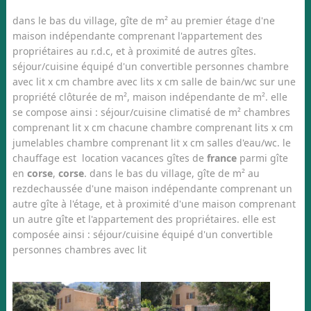
dans le bas du village, gîte de m² au premier étage d'ne
maison indépendante comprenant l'appartement des
propriétaires au r.d.c, et à proximité de autres gîtes.
séjour/cuisine équipé d'un convertible personnes chambre
avec lit x cm chambre avec lits x cm salle de bain/wc sur une
propriété clôturée de m², maison indépendante de m². elle
se compose ainsi : séjour/cuisine climatisé de m² chambres
comprenant lit x cm chacune chambre comprenant lits x cm
jumelables chambre comprenant lit x cm salles d'eau/wc. le
chauffage est location vacances gîtes de
france
parmi gîte
en
corse
,
corse
. dans le bas du village, gîte de m² au
rezdechaussée d'une maison indépendante comprenant un
autre gîte à l'étage, et à proximité d'une maison comprenant
un autre gîte et l'appartement des propriétaires. elle est
composée ainsi : séjour/cuisine équipé d'un convertible
personnes chambres avec lit