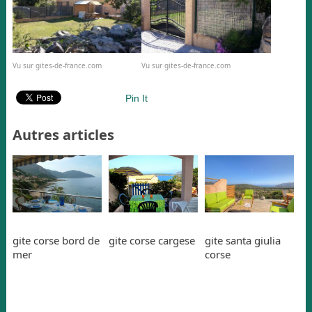
Vu sur gites-de-france.com
Vu sur gites-de-france.com
Pin It
Autres articles
gite corse bord de
gite corse cargese
gite santa giulia
mer
corse