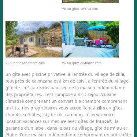
Vu sur gites-corsica.com
Vu sur gites-de-france.com
Vu sur gites-de-france.com
un gîte avec piscine privative, à l'entrée du village de
zilia
,
tout près de calenzana et à km de calvi. a l'entrée du village,
gîte de . m² au rezdechaussée de la maison indépendante
des propriétaires. il est composé ainsi : séjour/cuisine
climatisé comprenant un convertible chambre comprenant
un lit x nos propriétaires vous accueillent à
zilia
en gîtes,
chambre d'hôtes, city break, camping. réservez votre
location vacances sur mesure avec gîtes de
france
®, la
garantie d'un label. dans le bas du village, gîte de m² au er
étage d'une maison indépendante comprenant un autre gîte