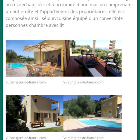
au rezdechaussée, et à proximité d'une maison comprenant
un autre gîte et l'appartement des propriétaires. elle est
composée ainsi : séjour/cuisine équipé d'un convertible
personnes chambre avec lit
Vu sur gites-de-france.com
Vu sur gites-de-france.com
Vu sur gites-de-france.com
Vu sur gites-de-france.com