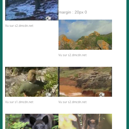
margin : 20px 0
Vu sur s2.dmcdn.net
Vu sur s2.dmcdn.net
Vu sur s1.dmcdn.net
Vu sur s2.dmcdn.net