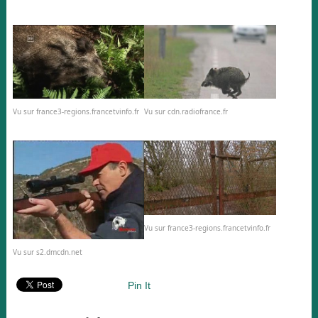
Vu sur france3-regions.francetvinfo.fr
Vu sur cdn.radiofrance.fr
Vu sur france3-regions.francetvinfo.fr
Vu sur s2.dmcdn.net
Pin It