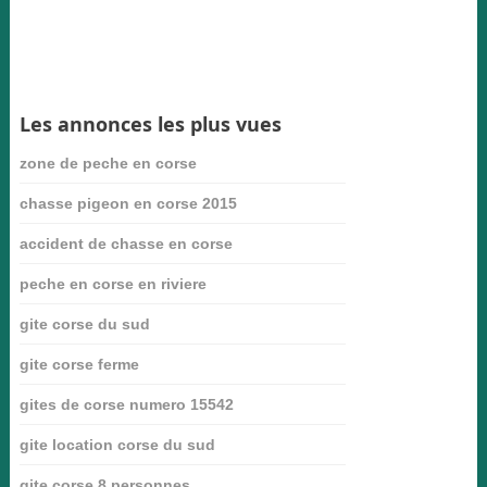
Les annonces les plus vues
zone de peche en corse
chasse pigeon en corse 2015
accident de chasse en corse
peche en corse en riviere
gite corse du sud
gite corse ferme
gites de corse numero 15542
gite location corse du sud
gite corse 8 personnes